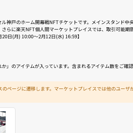
ィッセル神戸のホーム開幕戦NFTチケットです。メインスタンド
。さらに楽天NFT個人間マーケットプレイスでは、取引可能期
(月) 10:00～2月12日(水) 16:59】
れか」のアイテムが入っています。含まれるアイテム数をご確
スのページに遷移します。マーケットプレイスでは他のユーザ