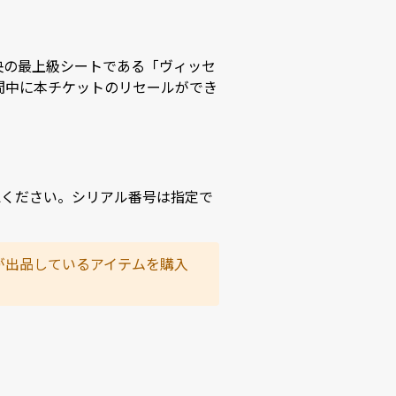
中央の最上級シートである「ヴィッセ
間中に本チケットのリセールができ
認ください。シリアル番号は指定で
が出品しているアイテムを購入