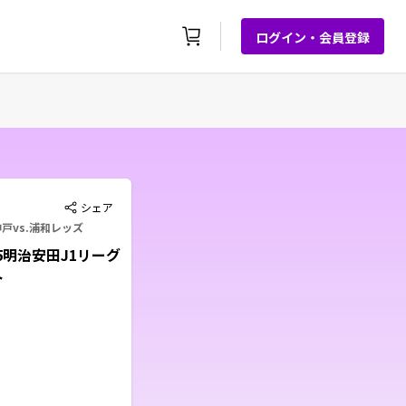
ログイン・会員登録
シェア
戸vs.浦和レッズ
25明治安田J1リーグ
ト