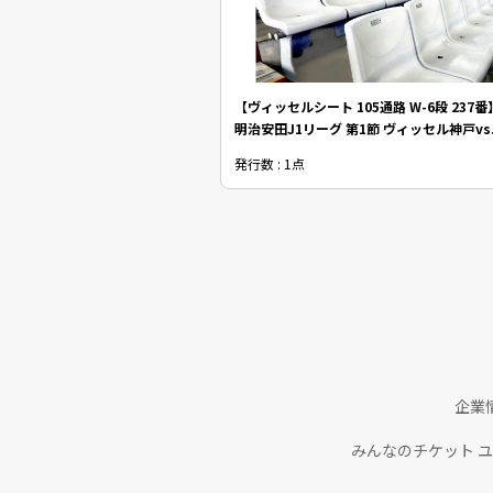
【ヴィッセルシート 105通路 W-6段 237番】
明治安田J1リーグ 第1節 ヴィッセル神戸vs
ッズ NFTチケット
発行数 : 1点
企業
みんなのチケット 