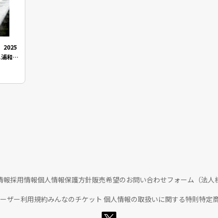
2025
.浦和レ
情報
採用情報
個人情報保護方針
販売希望のお問い合わせフォーム（法人
ユーザー利用規約
みんなのチケット 個人情報の取扱いに関する特則
特定