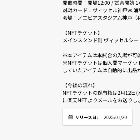
開催時間：開場12:00 / 試合開始 14:0
対戦カード：ヴィッセル神戸vs.浦和
会場：ノエビアスタジアム神戸（兵庫
【NFTチケット】

メインスタンド側 ヴィッセルシート

※本アイテムは本試合の入場が可能な
※NFTチケットは個人間マーケットプレ
していたアイテムは自動的に出品が
【今後の流れ】

NFTチケットの保有権は2月12日
に楽天NFTよりメールをお送りし
リリース日:
2025/01/20