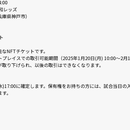
0

レッズ

県神戸市）


NFTチケットです。

イスでの取引可能期間（2025年1月20日(月) 10:00～2月12
取り下げられ、以後の取引はできなくなります。

(水)17:00に確定します。保有権をお持ちの方には、試合当日
ます。