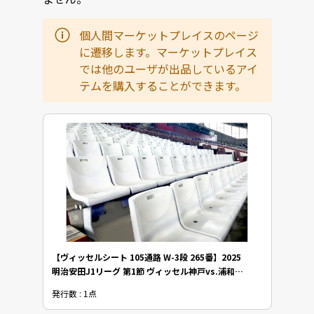
個人間マーケットプレイスのページ
に遷移します。マーケットプレイス
では他のユーザが出品しているアイ
テムを購入することができます。
【ヴィッセルシート 105通路 W-3段 265番】2025
明治安田J1リーグ 第1節 ヴィッセル神戸vs.浦和レ
ッズ NFTチケット
発行数 : 1点